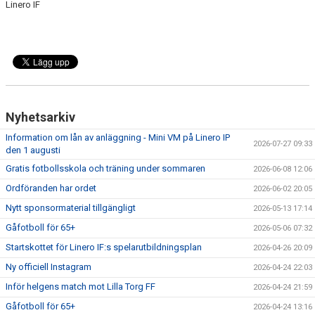
Linero IF
Nyhetsarkiv
Information om lån av anläggning - Mini VM på Linero IP
2026-07-27 09:33
den 1 augusti
Gratis fotbollsskola och träning under sommaren
2026-06-08 12:06
Ordföranden har ordet
2026-06-02 20:05
Nytt sponsormaterial tillgängligt
2026-05-13 17:14
Gåfotboll för 65+
2026-05-06 07:32
Startskottet för Linero IF:s spelarutbildningsplan
2026-04-26 20:09
Ny officiell Instagram
2026-04-24 22:03
Inför helgens match mot Lilla Torg FF
2026-04-24 21:59
Gåfotboll för 65+
2026-04-24 13:16