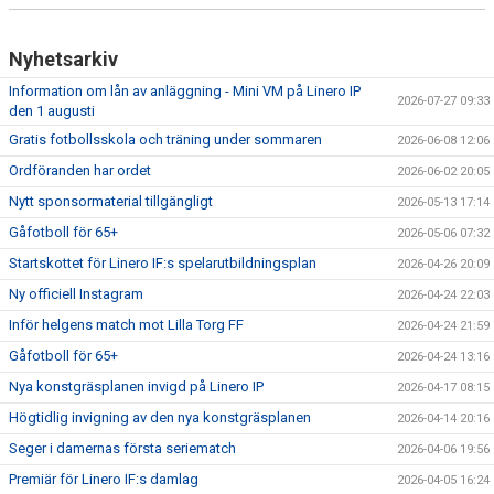
Nyhetsarkiv
Information om lån av anläggning - Mini VM på Linero IP
2026-07-27 09:33
den 1 augusti
Gratis fotbollsskola och träning under sommaren
2026-06-08 12:06
Ordföranden har ordet
2026-06-02 20:05
Nytt sponsormaterial tillgängligt
2026-05-13 17:14
Gåfotboll för 65+
2026-05-06 07:32
Startskottet för Linero IF:s spelarutbildningsplan
2026-04-26 20:09
Ny officiell Instagram
2026-04-24 22:03
Inför helgens match mot Lilla Torg FF
2026-04-24 21:59
Gåfotboll för 65+
2026-04-24 13:16
Nya konstgräsplanen invigd på Linero IP
2026-04-17 08:15
Högtidlig invigning av den nya konstgräsplanen
2026-04-14 20:16
Seger i damernas första seriematch
2026-04-06 19:56
Premiär för Linero IF:s damlag
2026-04-05 16:24