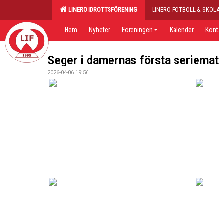
LINERO IDROTTSFÖRENING
LINERO FOTBOLL & SKOL
Hem
Nyheter
Föreningen
Kalender
Kont
Seger i damernas första seriema
2026-04-06 19:56