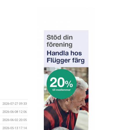
2026-07-27 09:33
2026-06-08 12:06
2026-06-02 20:05
2026-05-13 17:14