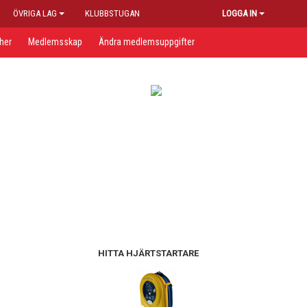
ÖVRIGA LAG
KLUBBSTUGAN
LOGGA IN
her
Medlemsskap
Ändra medlemsuppgifter
HITTA HJÄRTSTARTARE