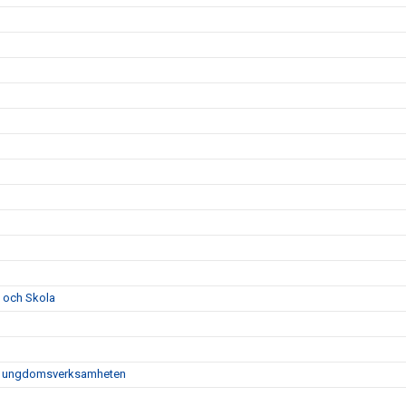
l och Skola
- och ungdomsverksamheten