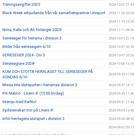
Träningsavgifter 2025
2024-12-01 21:44
Black Week erbjudande från vår samarbetspartner Unisport
2024-11-26 20:09
2024-11-19 12:50
Nima, Kalle och Ali förlänger 2025!
2024-11-11 08:56
Serieseger för herrarna i division 3
2024-10-07 21:14
Bilder från seriesegern 6/10
2024-10-07 20:30
SERIESEGER 2024 - Div 3
2024-10-07 20:26
Seriesegrare 2024!
2024-10-06 15:59
KOM OCH STÖTTA HERRLAGET TILL SERIESEGER PÅ
2024-09-29 11:08
SÖNDAG 6/10
Missa inte slutspurten i herrarnas division 3
2024-09-27 14:11
IFK Malmö - Linero IF (15.00 lördag)
2024-09-25 11:00
Intervju med Karlito!
2024-09-21 11:44
Sydsvenskan tror på Linero IF
2024-09-09 16:40
Inför herrlagets slutspurt i division 3
2024-09-06 08:35
2024-09-02 09:13