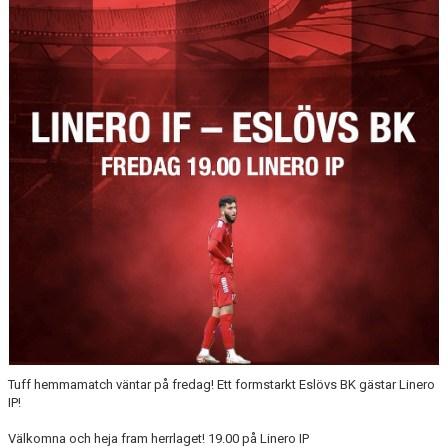
GAMLA HEMSIDAN
Tuff hemmamatch väntar på fredag! Ett formstarkt Eslövs BK gästar Linero
IP!
Välkomna och heja fram herrlaget! 19.00 på Linero IP