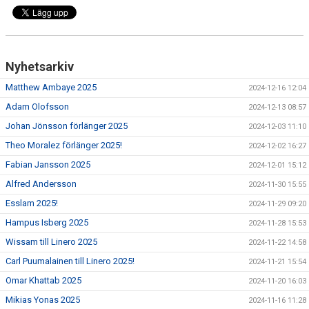
Nyhetsarkiv
Matthew Ambaye 2025
2024-12-16 12:04
Adam Olofsson
2024-12-13 08:57
Johan Jönsson förlänger 2025
2024-12-03 11:10
Theo Moralez förlänger 2025!
2024-12-02 16:27
Fabian Jansson 2025
2024-12-01 15:12
Alfred Andersson
2024-11-30 15:55
Esslam 2025!
2024-11-29 09:20
Hampus Isberg 2025
2024-11-28 15:53
Wissam till Linero 2025
2024-11-22 14:58
Carl Puumalainen till Linero 2025!
2024-11-21 15:54
Omar Khattab 2025
2024-11-20 16:03
Mikias Yonas 2025
2024-11-16 11:28