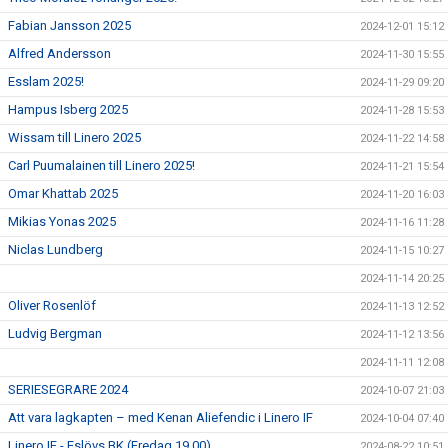
Fabian Jansson 2025
2024-12-01 15:12
Alfred Andersson
2024-11-30 15:55
Esslam 2025!
2024-11-29 09:20
Hampus Isberg 2025
2024-11-28 15:53
Wissam till Linero 2025
2024-11-22 14:58
Carl Puumalainen till Linero 2025!
2024-11-21 15:54
Omar Khattab 2025
2024-11-20 16:03
Mikias Yonas 2025
2024-11-16 11:28
Niclas Lundberg
2024-11-15 10:27
2024-11-14 20:25
Oliver Rosenlöf
2024-11-13 12:52
Ludvig Bergman
2024-11-12 13:56
2024-11-11 12:08
SERIESEGRARE 2024
2024-10-07 21:03
Att vara lagkapten – med Kenan Aliefendic i Linero IF
2024-10-04 07:40
Linero IF - Eslövs BK (Fredag 19.00)
2024-08-22 10:51