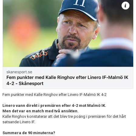
GAMLA HEMSIDAN
Fem punkter med Kalle Ringhov efter Linero IF-Malmö IK 4-2
Linero vann direkt i premiären efter 4-2 mot Malmö IK.
Men det var en match med två ansikten.
Kalle Ringhov konstaterar att det blev tre poäng i premiären för det hårt
satsande Linero IF.
Summera de 90 minuterna?